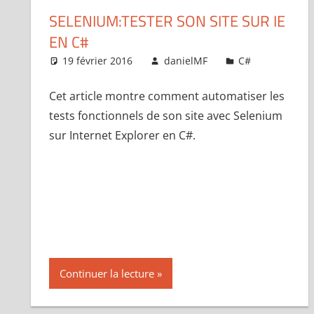
SELENIUM:TESTER SON SITE SUR IE
EN C#
19 février 2016
danielMF
C#
Laisse
Cet article montre comment automatiser les
tests fonctionnels de son site avec Selenium
sur Internet Explorer en C#.
Continuer la lecture