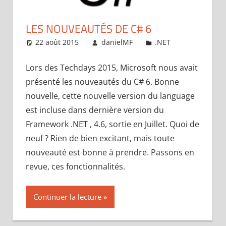
LES NOUVEAUTÉS DE C# 6
22 août 2015
danielMF
.NET
Laisser u
r un commentaire
Lors des Techdays 2015, Microsoft nous avait
présenté les nouveautés du C# 6. Bonne
nouvelle, cette nouvelle version du language
est incluse dans dernière version du
Framework .NET , 4.6, sortie en Juillet. Quoi de
neuf ? Rien de bien excitant, mais toute
nouveauté est bonne à prendre. Passons en
revue, ces fonctionnalités.
Continuer la lecture