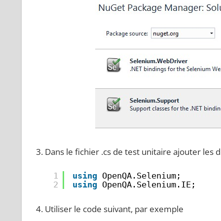
Dans le fichier .cs de test unitaire ajouter les d
1
using
OpenQA.Selenium;
2
using
OpenQA.Selenium.IE;
Utiliser le code suivant, par exemple