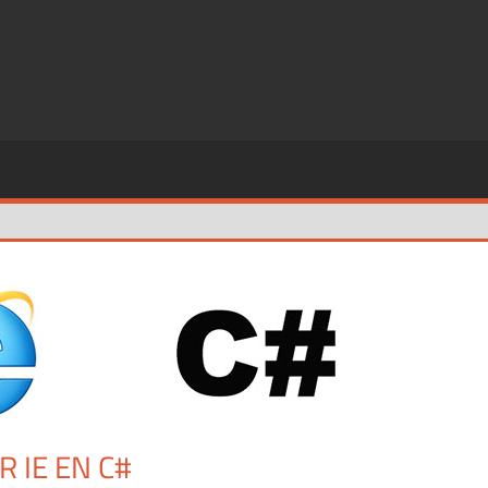
 IE EN C#