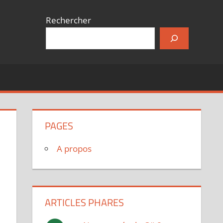
Rechercher
PAGES
A propos
ARTICLES PHARES