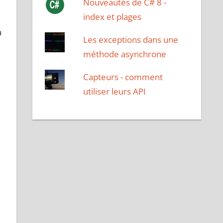
Nouveautés de C# 8 -
index et plages
a
Les exceptions dans une
méthode asynchrone
Capteurs - comment
utiliser leurs API