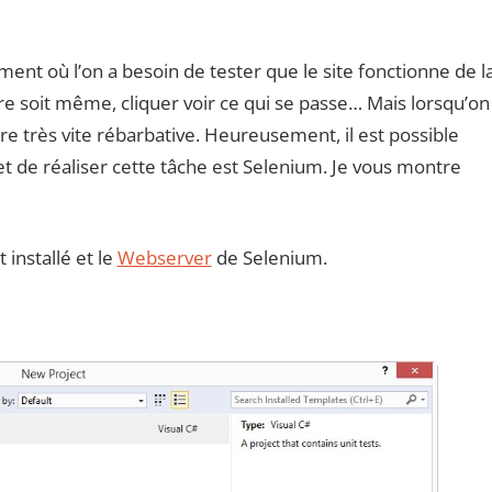
r un commentaire
ent où l’on a besoin de tester que le site fonctionne de l
e soit même, cliquer voir ce qui se passe… Mais lorsqu’on
être très vite rébarbative. Heureusement, il est possible
et de réaliser cette tâche est Selenium. Je vous montre
 installé et le
Webserver
de Selenium.