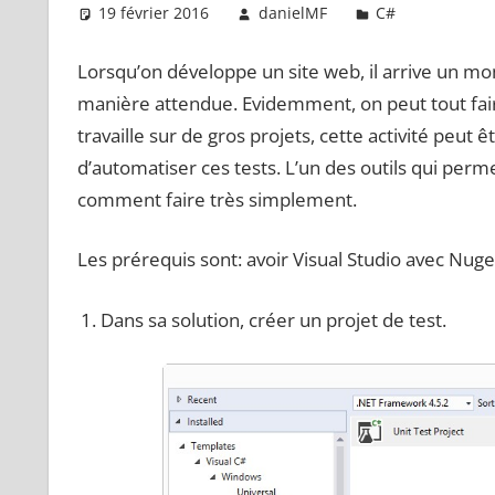
19 février 2016
danielMF
C#
Laisse
Lorsqu’on développe un site web, il arrive un mom
manière attendue. Evidemment, on peut tout fair
travaille sur de gros projets, cette activité peut 
d’automatiser ces tests. L’un des outils qui perm
comment faire très simplement.
Les prérequis sont: avoir Visual Studio avec Nuget
Dans sa solution, créer un projet de test.