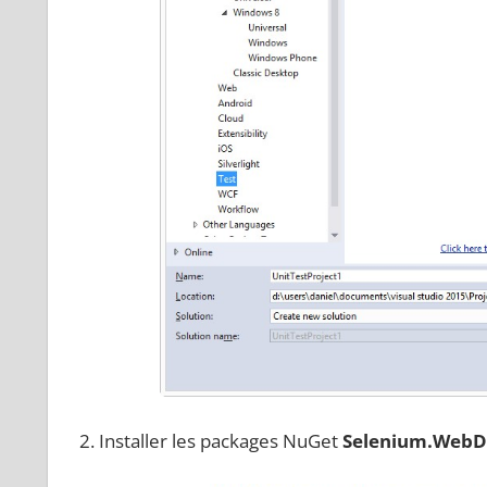
Installer les packages NuGet
Selenium.WebD