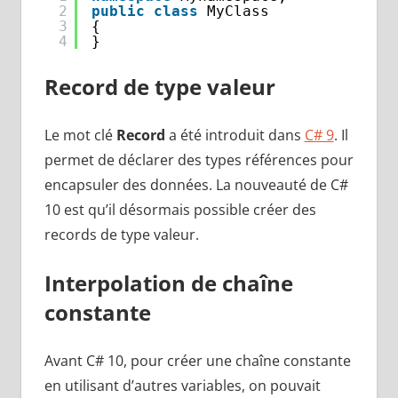
2
public
class
MyClass
3
{
4
}
Record de type valeur
Le mot clé
Record
a été introduit dans
C# 9
. Il
permet de déclarer des types références pour
encapsuler des données. La nouveauté de C#
10 est qu’il désormais possible créer des
records de type valeur.
Interpolation de chaîne
constante
Avant C# 10, pour créer une chaîne constante
en utilisant d’autres variables, on pouvait