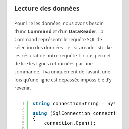
Lecture des données
Pour lire les données, nous avons besoin
d’une
Command
et d’un
DataReader
. La
Command représente le requête SQL de
sélection des données. Le Datareader stocke
les résultat de notre requête. Il nous permet
de lire les lignes retournées par une
commande. Il va uniquement de l’avant, une
fois qu’une ligne est dépassée impossible d’y
revenir.
1
string
connectionString = System.
2
3
using
(SqlConnection connection =
4
{
5
connection.Open();
6