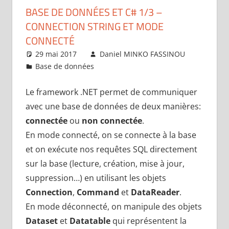
BASE DE DONNÉES ET C# 1/3 –
CONNECTION STRING ET MODE
CONNECTÉ
29 mai 2017
Daniel MINKO FASSINOU
Base de données
Un commentaire
Le framework .NET permet de communiquer
avec une base de données de deux manières:
connectée
ou
non connectée
.
En mode connecté, on se connecte à la base
et on exécute nos requêtes SQL directement
sur la base (lecture, création, mise à jour,
suppression…) en utilisant les objets
Connection
,
Command
et
DataReader
.
En mode déconnecté, on manipule des objets
Dataset
et
Datatable
qui représentent la