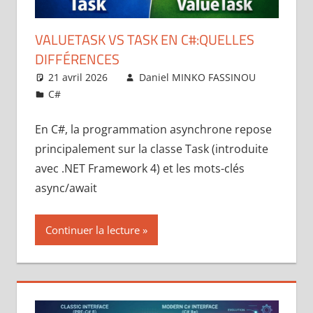
VALUETASK VS TASK EN C#:QUELLES
DIFFÉRENCES
21 avril 2026
Daniel MINKO FASSINOU
C#
Laisser un commentaire
En C#, la programmation asynchrone repose
principalement sur la classe Task (introduite
avec .NET Framework 4) et les mots-clés
async/await
Continuer la lecture