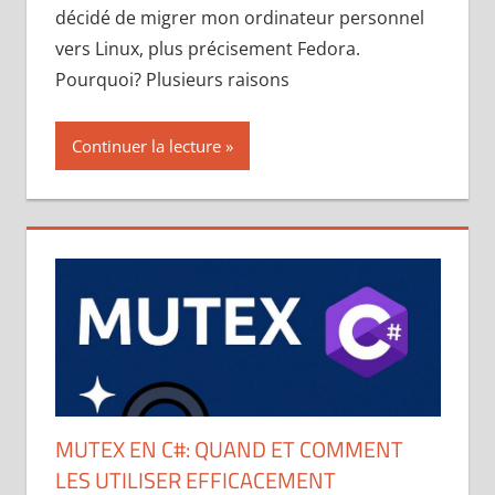
décidé de migrer mon ordinateur personnel
vers Linux, plus précisement Fedora.
Pourquoi? Plusieurs raisons
Continuer la lecture
MUTEX EN C#: QUAND ET COMMENT
LES UTILISER EFFICACEMENT