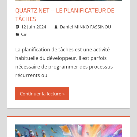
QUARTZ.NET – LE PLANIFICATEUR DE
TÂCHES
12 juin 2024
Daniel MINKO FASSINOU
C#
Laisser un commentaire
La planification de tâches est une activité
habituelle du développeur. Il est parfois
nécessaire de programmer des processus
récurrents ou
Continuer la lecture