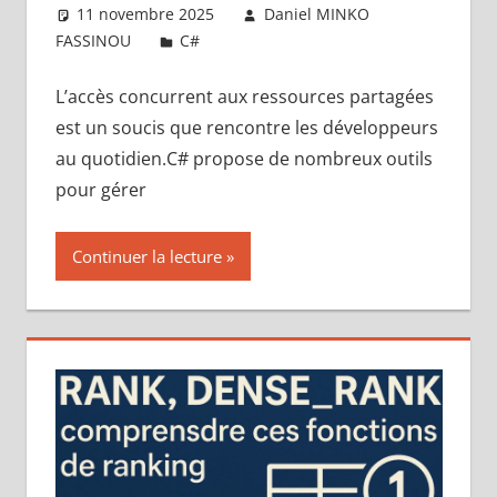
11 novembre 2025
Daniel MINKO
FASSINOU
C#
Laisser un commentaire
L’accès concurrent aux ressources partagées
est un soucis que rencontre les développeurs
au quotidien.C# propose de nombreux outils
pour gérer
Continuer la lecture