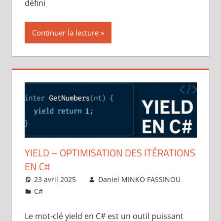
défini
Continuer la lecture
YIELD – OPTIMISATION DES ITÉRATIONS
EN C#
23 avril 2025
Daniel MINKO FASSINOU
C#
Laisser un commentaire
Le mot-clé yield en C# est un outil puissant