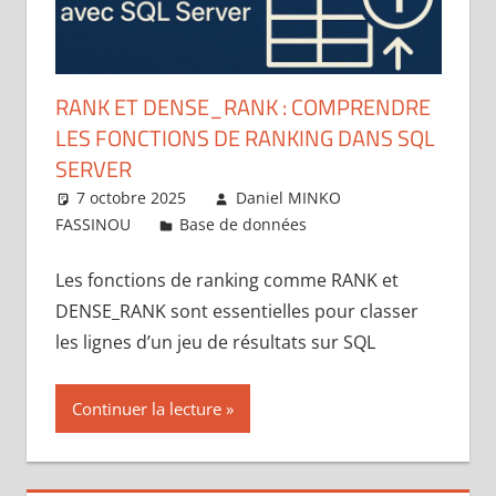
RANK ET DENSE_RANK : COMPRENDRE
LES FONCTIONS DE RANKING DANS SQL
SERVER
7 octobre 2025
Daniel MINKO
FASSINOU
Base de données
Laisser un
commentaire
Les fonctions de ranking comme RANK et
DENSE_RANK sont essentielles pour classer
les lignes d’un jeu de résultats sur SQL
Continuer la lecture