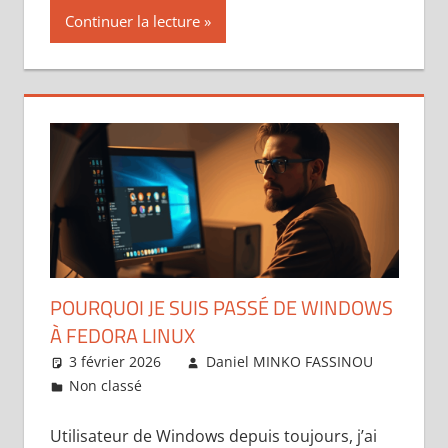
Continuer la lecture
POURQUOI JE SUIS PASSÉ DE WINDOWS
À FEDORA LINUX
3 février 2026
Daniel MINKO FASSINOU
Non classé
Laisser un commentaire
Utilisateur de Windows depuis toujours, j’ai