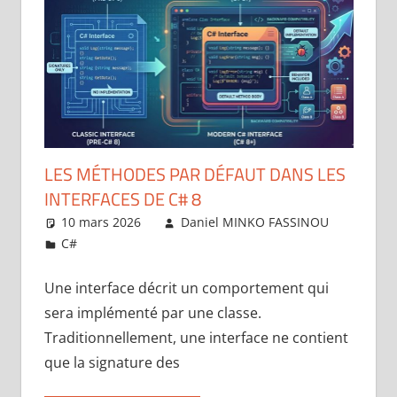
LES MÉTHODES PAR DÉFAUT DANS LES
INTERFACES DE C# 8
10 mars 2026
Daniel MINKO FASSINOU
C#
Laisser un commentaire
Une interface décrit un comportement qui
sera implémenté par une classe.
Traditionnellement, une interface ne contient
que la signature des