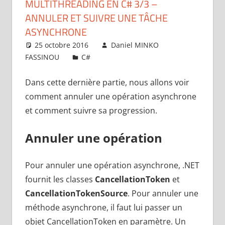
MULTITHREADING EN C# 3/3 –
ANNULER ET SUIVRE UNE TÂCHE
ASYNCHRONE
25 octobre 2016
Daniel MINKO
FASSINOU
C#
Laisser un commentaire
Dans cette dernière partie, nous allons voir
comment annuler une opération asynchrone
et comment suivre sa progression.
Annuler une opération
Pour annuler une opération asynchrone, .NET
fournit les classes
CancellationToken
et
CancellationTokenSource
. Pour annuler une
méthode asynchrone, il faut lui passer un
objet CancellationToken en paramètre. Un