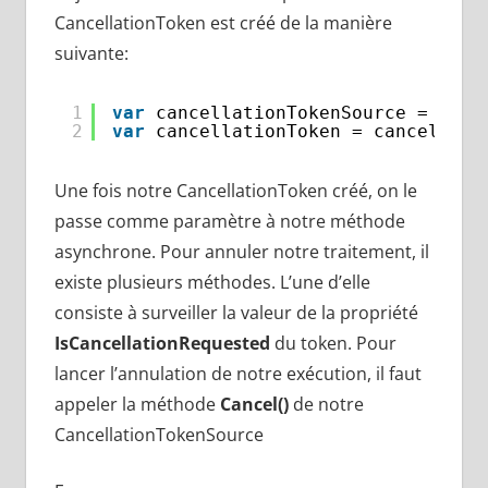
CancellationToken est créé de la manière
suivante:
1
var
cancellationTokenSource = 
new
2
var
cancellationToken = cancellati
Une fois notre CancellationToken créé, on le
passe comme paramètre à notre méthode
asynchrone. Pour annuler notre traitement, il
existe plusieurs méthodes. L’une d’elle
consiste à surveiller la valeur de la propriété
IsCancellationRequested
du token. Pour
lancer l’annulation de notre exécution, il faut
appeler la méthode
Cancel()
de notre
CancellationTokenSource